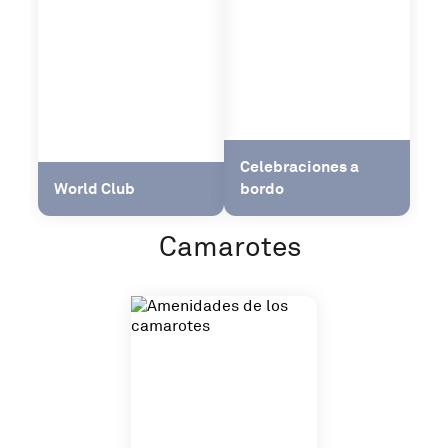
Celebraciones a
World Club
bordo
Camarotes