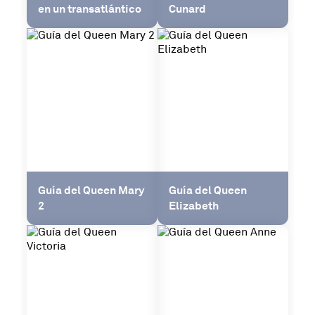
en un transatlántico
Cunard
Guía del Queen Mary
Guía del Queen
2
Elizabeth