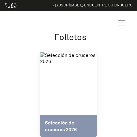
SUSCRÍBASE
ENCUENTRE SU CRUCERO
Folletos
Selección de
cruceros 2026