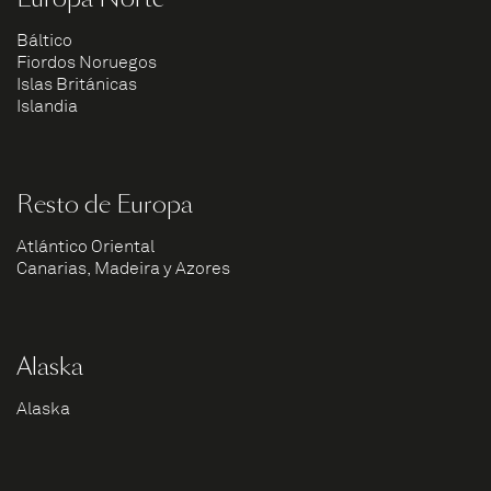
Báltico
Fiordos Noruegos
Islas Británicas
Islandia
Resto de Europa
Atlántico Oriental
Canarias, Madeira y Azores
Alaska
Alaska