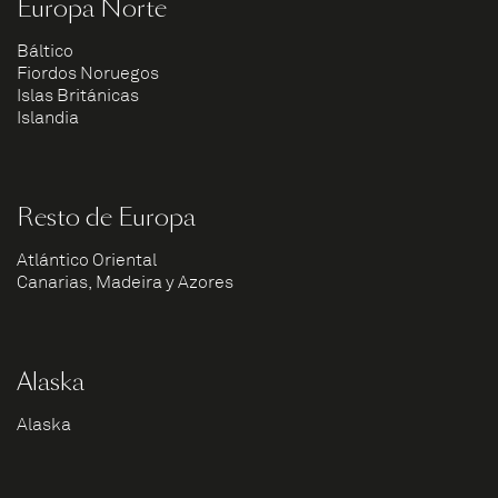
Europa Norte
Báltico
Fiordos Noruegos
Islas Británicas
Islandia
Resto de Europa
Atlántico Oriental
Canarias, Madeira y Azores
Alaska
Alaska