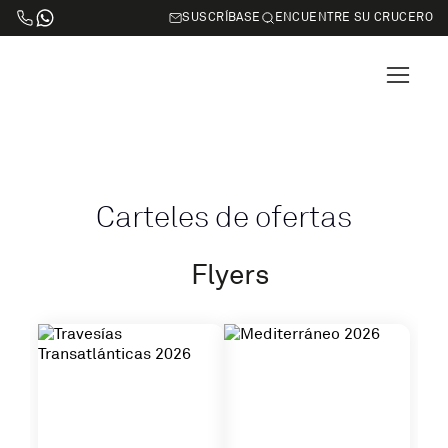
SUSCRÍBASE
ENCUENTRE SU CRUCERO
Carteles de ofertas
Flyers