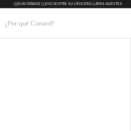
SUSCRÍBASE
ENCUENTRE SU CRUCERO
ÁREA AGENTES
¿Por qué Cunard?