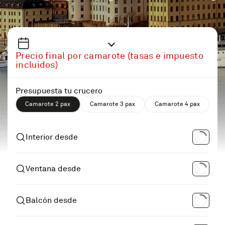
Precio final por camarote (tasas e impuesto
incluidos)
Presupuesta tu crucero
Camarote 2 pax
Camarote 3 pax
Camarote 4 pax
Interior desde
Ventana desde
Balcón desde