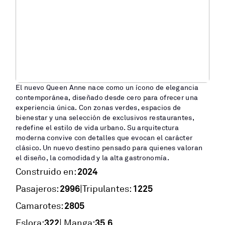
El nuevo Queen Anne nace como un ícono de elegancia
contemporánea, diseñado desde cero para ofrecer una
experiencia única. Con zonas verdes, espacios de
bienestar y una selección de exclusivos restaurantes,
redefine el estilo de vida urbano. Su arquitectura
moderna convive con detalles que evocan el carácter
clásico. Un nuevo destino pensado para quienes valoran
el diseño, la comodidad y la alta gastronomía.
2024
Construido en:
2996
1225
|
Pasajeros:
Tripulantes:
2805
Camarotes:
322
35,6
Eslora:
| Manga: