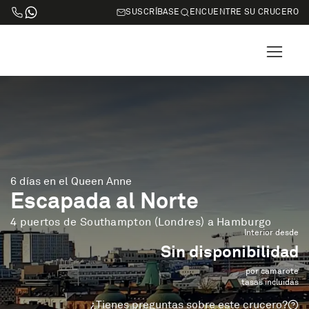
SUSCRÍBASE
ENCUENTRE SU CRUCERO
6 días en el Queen Anne
Escapada al Norte
4 puertos de Southampton (Londres) a Hamburgo
Interior desde
Sin disponibilidad
por camarote
tasas incluidas
¿Tienes preguntas sobre este crucero?