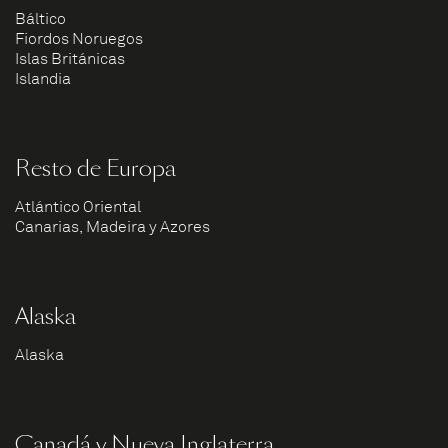
Báltico
Fiordos Noruegos
Islas Británicas
Islandia
Resto de Europa
Atlántico Oriental
Canarias, Madeira y Azores
Alaska
Alaska
Canadá y Nueva Inglaterra