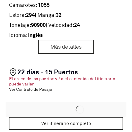
1055
Camarotes:
294
32
Eslora:
| Manga:
90900
24
Tonelaje:
| Velocidad:
Inglés
Idioma:
Más detalles
22 días - 15 Puertos
El orden de los puertos y / o el contenido del itinerario
puede variar
Ver Contrato de Pasaje
Ver itinerario completo