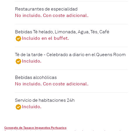
Restaurantes de especialidad
No incluido. Con coste adicional.
Bebidas Té helado, Limonada, Agua, Tés, Café
Incluido en el buffet.
Té de la tarde - Celebrado a diario en el Queens Room
Incluido.
Bebidas alcohólicas
No incluido. Con coste adicional.
Servicio de habitaciones 24h
Incluido.
Concepto de Tasas e Impuestos Portuarios