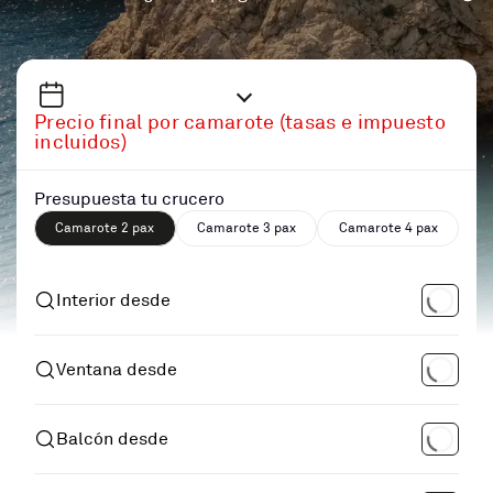
Precio final por camarote (tasas e impuesto
incluidos)
Presupuesta tu crucero
Camarote 2 pax
Camarote 3 pax
Camarote 4 pax
Interior desde
Ventana desde
Balcón desde