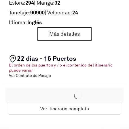
294
32
Eslora:
| Manga:
90900
24
Tonelaje:
| Velocidad:
Inglés
Idioma:
Más detalles
22 días - 16 Puertos
El orden de los puertos y / o el contenido del itinerario
puede variar
Ver Contrato de Pasaje
Ver itinerario completo