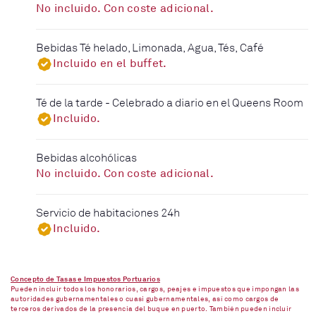
No incluido. Con coste adicional.
Bebidas Té helado, Limonada, Agua, Tés, Café
Incluido en el buffet.
Té de la tarde - Celebrado a diario en el Queens Room
Incluido.
Bebidas alcohólicas
No incluido. Con coste adicional.
Servicio de habitaciones 24h
Incluido.
Concepto de Tasas e Impuestos Portuarios
Pueden incluir todos los honorarios, cargos, peajes e impuestos que impongan las
autoridades gubernamentales o cuasi gubernamentales, así como cargos de
terceros derivados de la presencia del buque en puerto. También pueden incluir