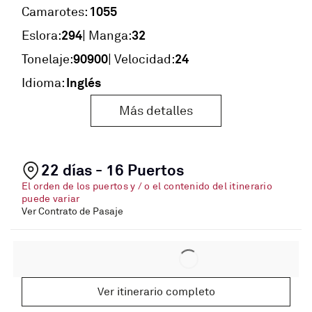
1055
Camarotes:
294
32
Eslora:
| Manga:
90900
24
Tonelaje:
| Velocidad:
Inglés
Idioma:
Más detalles
22 días - 16 Puertos
El orden de los puertos y / o el contenido del itinerario
puede variar
Ver Contrato de Pasaje
Ver itinerario completo