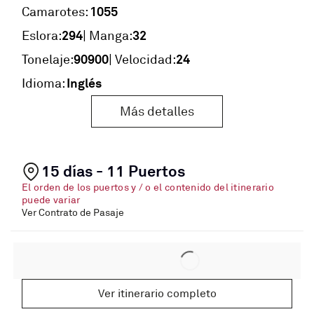
1055
Camarotes:
294
32
Eslora:
| Manga:
90900
24
Tonelaje:
| Velocidad:
Inglés
Idioma:
Más detalles
15 días - 11 Puertos
El orden de los puertos y / o el contenido del itinerario
puede variar
Ver Contrato de Pasaje
Ver itinerario completo