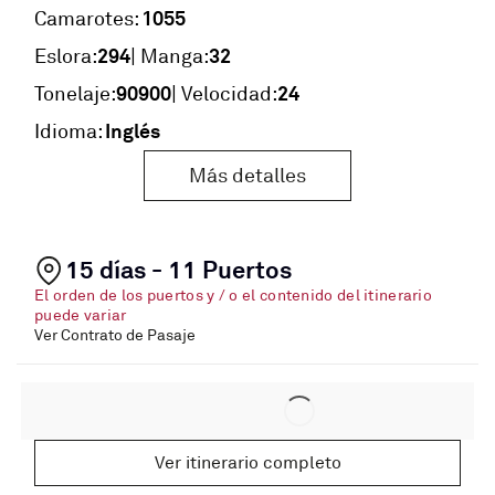
1055
Camarotes:
294
32
Eslora:
| Manga:
90900
24
Tonelaje:
| Velocidad:
Inglés
Idioma:
Más detalles
15 días - 11 Puertos
El orden de los puertos y / o el contenido del itinerario
puede variar
Ver Contrato de Pasaje
Ver itinerario completo