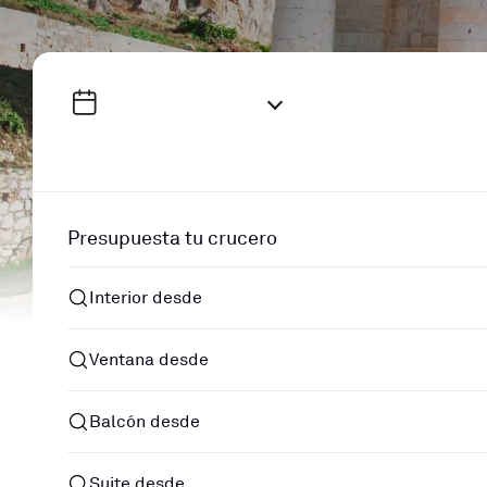
Presupuesta tu crucero
Interior desde
Ventana desde
Balcón desde
Suite desde