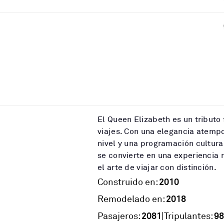
El Queen Elizabeth es un tributo 
viajes. Con una elegancia atempo
nivel y una programación cultural
se convierte en una experiencia
el arte de viajar con distinción.
2010
Construido en:
2018
Remodelado en:
2081
98
|
Pasajeros:
Tripulantes: