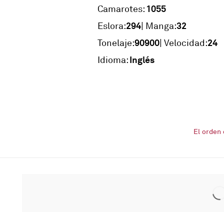
1055
Camarotes:
294
32
Eslora:
| Manga:
90900
24
Tonelaje:
| Velocidad:
Inglés
Idioma:
El orden 