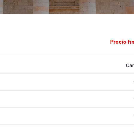
Precio fi
Cam