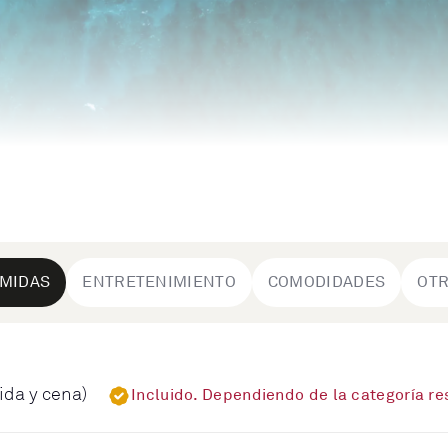
MIDAS
ENTRETENIMIENTO
COMODIDADES
OT
ida y cena)
Incluido. Dependiendo de la categoría r