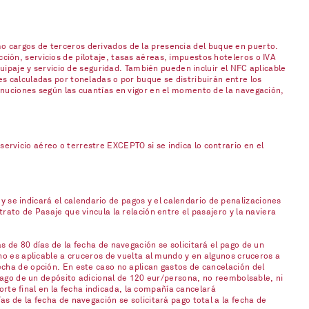
o cargos de terceros derivados de la presencia del buque en puerto.
ión, servicios de pilotaje, tasas aéreas, impuestos hoteleros o IVA
uipaje y servicio de seguridad. También pueden incluir el NFC aplicable
s calculadas por toneladas o por buque se distribuirán entre los
inuciones según las cuantías en vigor en el momento de la navegación,
rvicio aéreo o terrestre EXCEPTO si se indica lo contrario en el
 y se indicará el calendario de pagos y el calendario de penalizaciones
ato de Pasaje que vincula la relación entre el pasajero y la naviera
 de 80 días de la fecha de navegación se solicitará el pago de un
no es aplicable a cruceros de vuelta al mundo y en algunos cruceros a
cha de opción. En este caso no aplican gastos de cancelación del
 pago de un depósito adicional de 120 eur/persona, no reembolsable, ni
orte final en la fecha indicada, la compañía cancelará
s de la fecha de navegación se solicitará pago total a la fecha de