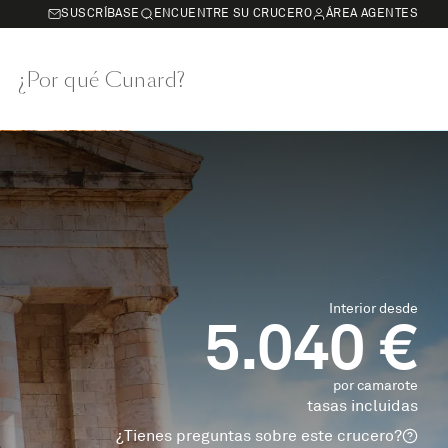
SUSCRÍBASE
ENCUENTRE SU CRUCERO
ÁREA AGENTES
¿Por qué Cunard?
Interior desde
5.040 €
por camarote
tasas incluidas
¿Tienes preguntas sobre este crucero?