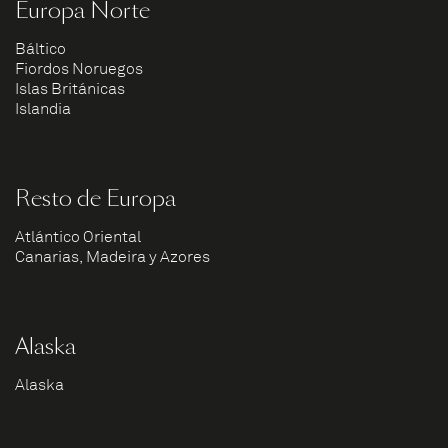
Europa Norte
Báltico
Fiordos Noruegos
Islas Británicas
Islandia
Resto de Europa
Atlántico Oriental
Canarias, Madeira y Azores
Alaska
Alaska