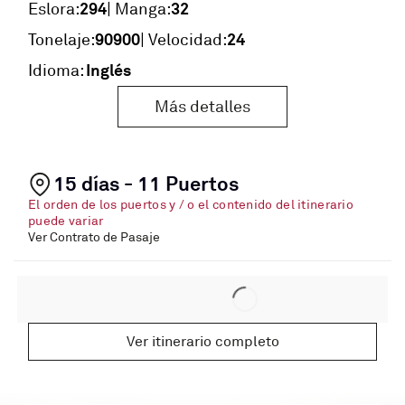
294
32
Eslora:
| Manga:
90900
24
Tonelaje:
| Velocidad:
Inglés
Idioma:
Más detalles
15 días - 11 Puertos
El orden de los puertos y / o el contenido del itinerario
puede variar
Ver Contrato de Pasaje
Ver itinerario completo