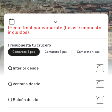
Precio final por camarote (tasas e impuesto
incluidos)
Presupuesta tu crucero
Camarote 2 pax
Camarote 3 pax
Camarote 4 pax
Interior desde
Ventana desde
Balcón desde