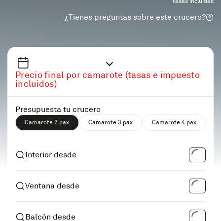
tasas incluidas
¿Tienes preguntas sobre este crucero?
Precio final por camarote (tasas e impuesto
incluidos)
Presupuesta tu crucero
Camarote 2 pax
Camarote 3 pax
Camarote 4 pax
Interior desde
Ventana desde
Balcón desde