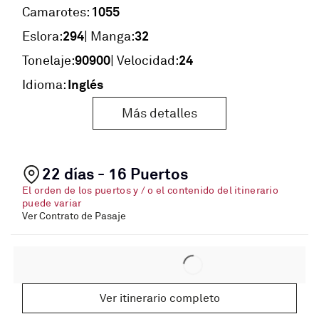
1055
Camarotes:
294
32
Eslora:
| Manga:
90900
24
Tonelaje:
| Velocidad:
Inglés
Idioma:
Más detalles
22 días - 16 Puertos
El orden de los puertos y / o el contenido del itinerario
puede variar
Ver Contrato de Pasaje
Ver itinerario completo