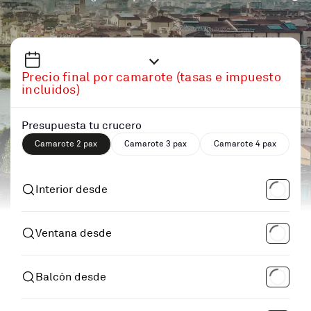
Precio final por camarote (tasas e impuesto
incluidos)
Presupuesta tu crucero
Camarote 2 pax
Camarote 3 pax
Camarote 4 pax
Interior desde
Ventana desde
Balcón desde