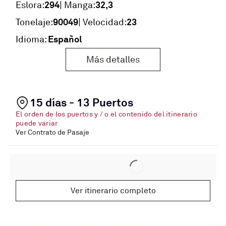
294
32,3
Eslora:
| Manga:
90049
23
Tonelaje:
| Velocidad:
Español
Idioma:
Más detalles
15 días - 13 Puertos
El orden de los puertos y / o el contenido del itinerario
puede variar
Ver Contrato de Pasaje
Ver itinerario completo