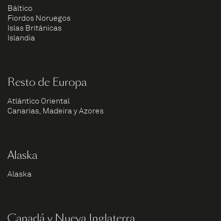
Báltico
Fiordos Noruegos
Islas Británicas
Islandia
Resto de Europa
Atlántico Oriental
Canarias, Madeira y Azores
Alaska
Alaska
Canadá y Nueva Inglaterra