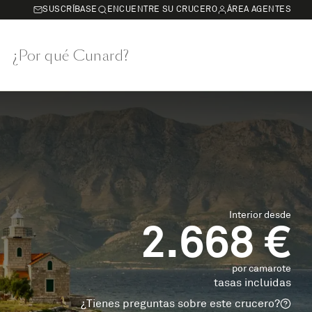
SUSCRÍBASE
ENCUENTRE SU CRUCERO
ÁREA AGENTES
¿Por qué Cunard?
Interior desde
2.668 €
por camarote
tasas incluidas
¿Tienes preguntas sobre este crucero?