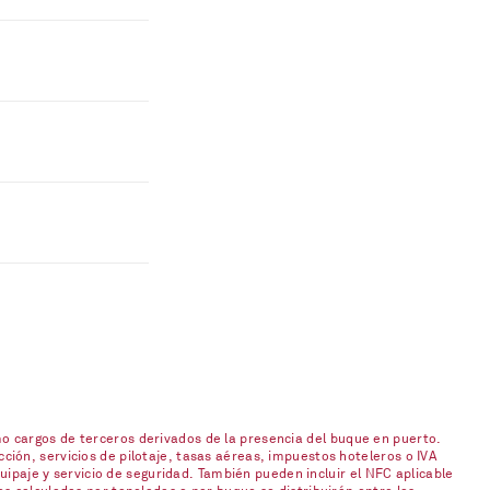
o cargos de terceros derivados de la presencia del buque en puerto.
ión, servicios de pilotaje, tasas aéreas, impuestos hoteleros o IVA
uipaje y servicio de seguridad. También pueden incluir el NFC aplicable