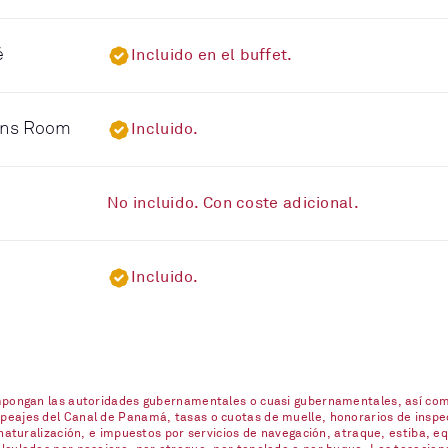
é
Incluido en el buffet.
eens Room
Incluido.
No incluido. Con coste adicional.
Incluido.
impongan las autoridades gubernamentales o cuasi gubernamentales, así com
eajes del Canal de Panamá, tasas o cuotas de muelle, honorarios de inspecc
naturalización, e impuestos por servicios de navegación, atraque, estiba, eq