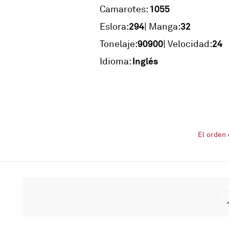
1055
Camarotes:
294
32
Eslora:
| Manga:
90900
24
Tonelaje:
| Velocidad:
Inglés
Idioma:
El orden 