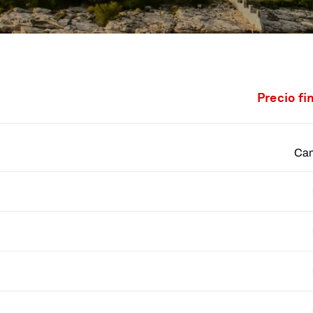
Precio fi
Cam