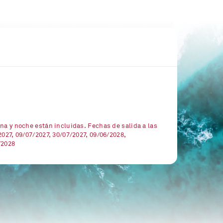
na y noche están incluidas. Fechas de salida a las
2027, 09/07/2027, 30/07/2027, 09/06/2028,
/2028