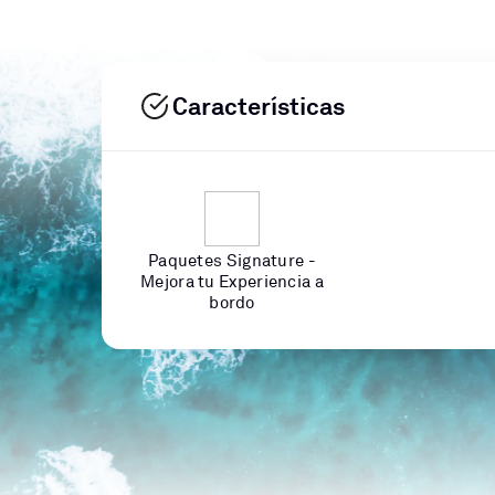
Características
Paquetes Signature -
Mejora tu Experiencia a
bordo