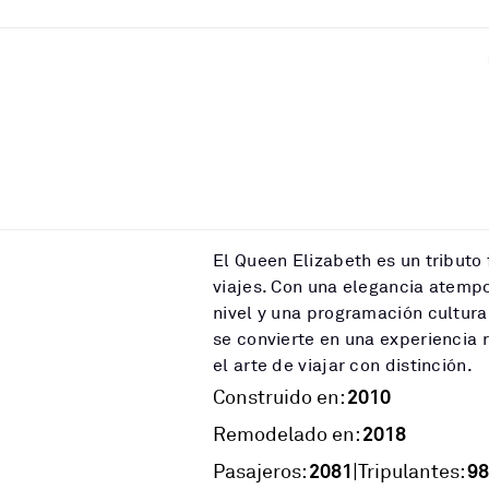
El Queen Elizabeth es un tributo 
viajes. Con una elegancia atempo
nivel y una programación cultural
se convierte en una experiencia
el arte de viajar con distinción.
2010
Construido en:
2018
Remodelado en:
2081
98
|
Pasajeros:
Tripulantes: