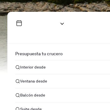
Presupuesta tu crucero
Interior desde
Ventana desde
Balcón desde
Suite desde