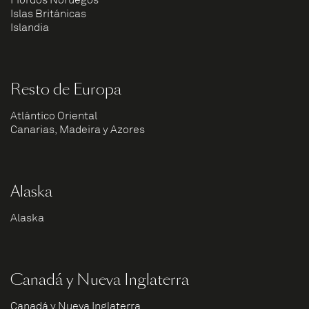
Fiordos Noruegos
Islas Británicas
Islandia
Resto de Europa
Atlántico Oriental
Canarias, Madeira y Azores
Alaska
Alaska
Canadá y Nueva Inglaterra
Canadá y Nueva Inglaterra