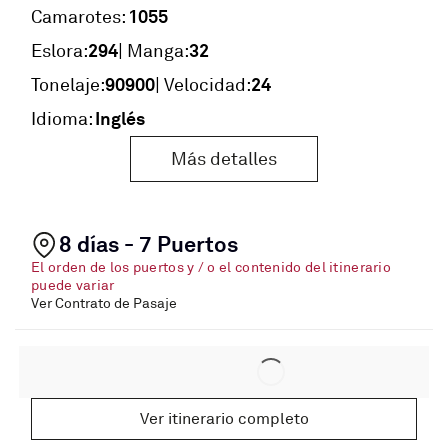
1055
Camarotes:
294
32
Eslora:
| Manga:
90900
24
Tonelaje:
| Velocidad:
Inglés
Idioma:
Más detalles
8 días - 7 Puertos
El orden de los puertos y / o el contenido del itinerario
puede variar
Ver Contrato de Pasaje
Ver itinerario completo