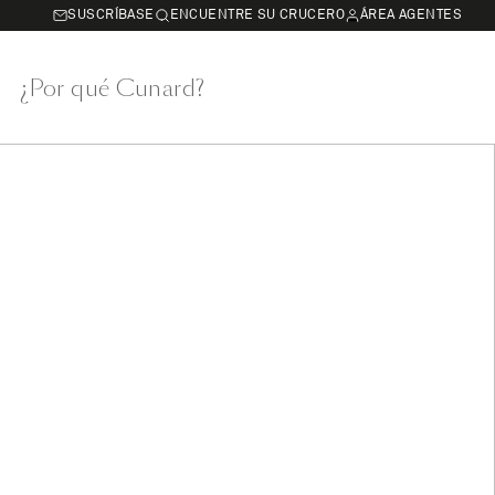
SUSCRÍBASE
ENCUENTRE SU CRUCERO
ÁREA AGENTES
¿Por qué Cunard?