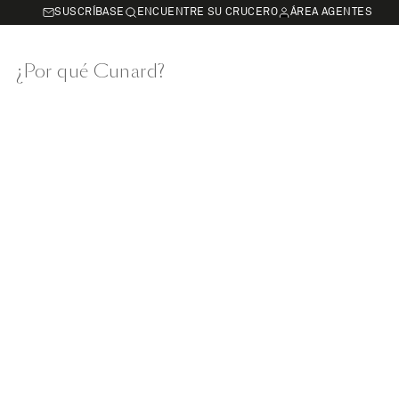
SUSCRÍBASE
ENCUENTRE SU CRUCERO
ÁREA AGENTES
¿Por qué Cunard?