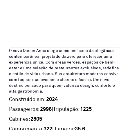
O novo Queen Anne surge como um ícone da elegância
contemporânea, projetado do zero para oferecer uma
experiência única. Com áreas verdes, espaços de bem-
estar e uma seleção de restaurantes exclusivos, redefine
o estilo de vida urbano. Sua arquitetura moderna convive
com toques que evocam o charme clássico. Um novo
destino pensado para quem valoriza design, conforto e
alta gastronomia.
2024
Construído em:
2996
1225
|
Passageiros:
Tripulação:
2805
Cabines:
322
35,6
Comprimento:
| Largura: