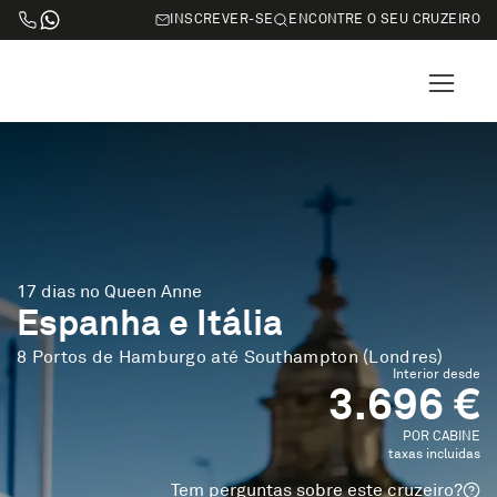
INSCREVER-SE
ENCONTRE O SEU CRUZEIRO
17 dias no Queen Anne
Espanha e Itália
8 Portos de Hamburgo até Southampton (Londres)
Interior desde
3.696 €
POR CABINE
taxas incluidas
Tem perguntas sobre este cruzeiro?