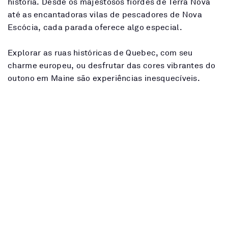
história. Desde os majestosos fiordes de Terra Nova
até as encantadoras vilas de pescadores de Nova
Escócia, cada parada oferece algo especial.
Explorar as ruas históricas de Quebec, com seu
charme europeu, ou desfrutar das cores vibrantes do
outono em Maine são experiências inesquecíveis.
Reserve agora seu cruzeiro