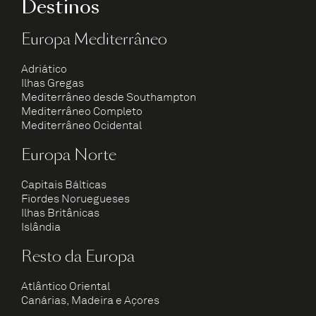
Destinos
Europa Mediterrâneo
Adriático
Ilhas Gregas
Mediterrâneo desde Southampton
Mediterrâneo Completo
Mediterrâneo Ocidental
Europa Norte
Capitais Bálticas
Fiordes Noruegueses
Ilhas Britânicas
Islândia
Resto da Europa
Atlântico Oriental
Canárias, Madeira e Açores