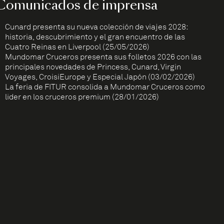
Comunicados de imprensa
Cunard presenta su nueva colección de viajes 2028:
historia, descubrimiento y el gran encuentro de las
Cuatro Reinas en Liverpool (25/05/2026)
Mundomar Cruceros presenta sus folletos 2026 con las
principales novedades de Princess, Cunard, Virgin
Voyages, CroisiEurope y Especial Japón (03/02/2026)
La feria de FITUR consolida a Mundomar Cruceros como
líder en los cruceros premium (28/01/2026)