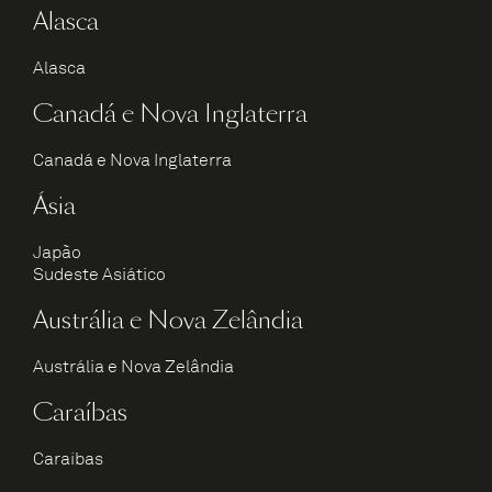
Alasca
Alasca
Canadá e Nova Inglaterra
Canadá e Nova Inglaterra
Ásia
Japão
Sudeste Asiático
Austrália e Nova Zelândia
Austrália e Nova Zelândia
Caraíbas
Caraíbas