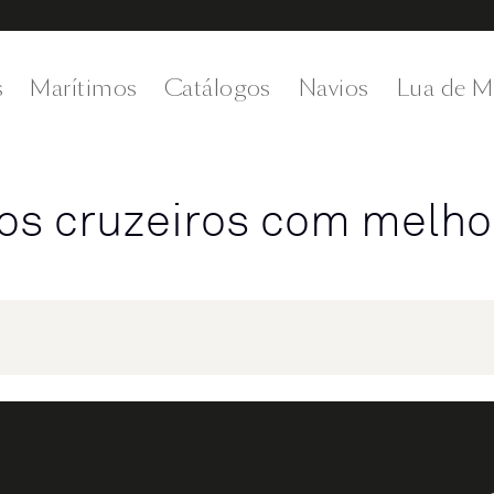
s
Marítimos
Catálogos
Navios
Lua de M
os cruzeiros com melho