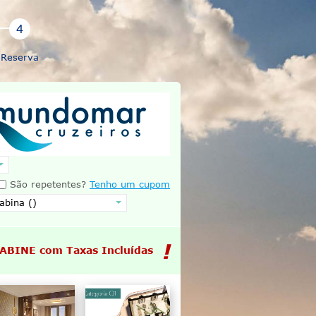
Reserva
São repetentes?
Tenho um cupom
CABINE com Taxas Incluídas