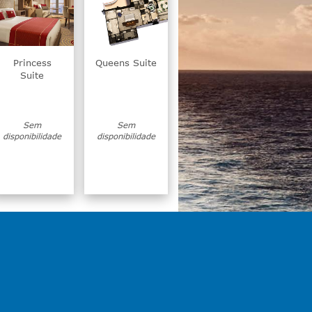
Princess
Queens Suite
Suite
Sem
Sem
disponibilidade
disponibilidade