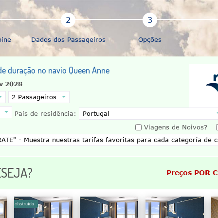
bine
Dados dos Passageiros
Opções
 de duração no navio Queen Anne
v 2028
País de residência:
Viagens de Noivos?
ESEJA?
Preços POR 