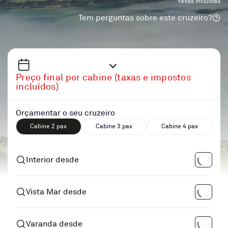
taxas incluidas
Tem perguntas sobre este cruzeiro?
Preço final por cabine (taxas e impostos
incluídos)
Orçamentar o seu cruzeiro
Cabine 2 pax
Cabine 3 pax
Cabine 4 pax
Interior desde
Vista Mar desde
Varanda desde