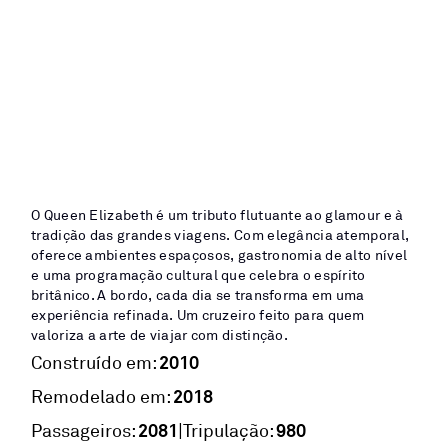
O Queen Elizabeth é um tributo flutuante ao glamour e à
tradição das grandes viagens. Com elegância atemporal,
oferece ambientes espaçosos, gastronomia de alto nível
e uma programação cultural que celebra o espírito
britânico. A bordo, cada dia se transforma em uma
experiência refinada. Um cruzeiro feito para quem
valoriza a arte de viajar com distinção.
2010
Construído em:
2018
Remodelado em:
2081
980
|
Passageiros:
Tripulação: