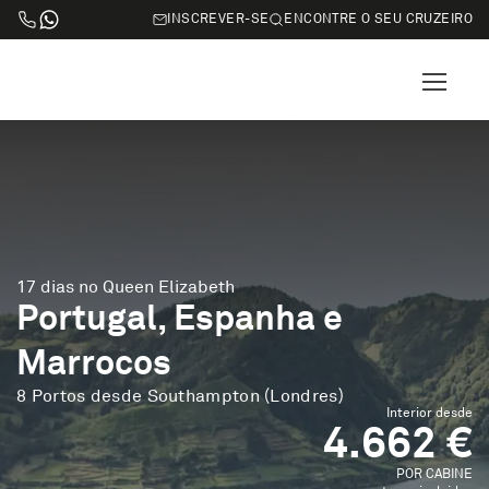
INSCREVER-SE
ENCONTRE O SEU CRUZEIRO
17 dias no Queen Elizabeth
Portugal, Espanha e
Marrocos
8 Portos desde Southampton (Londres)
Interior desde
4.662 €
POR CABINE