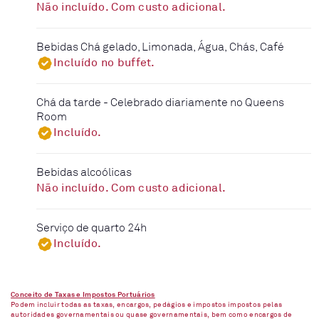
Não incluído. Com custo adicional.
Bebidas Chá gelado, Limonada, Água, Chás, Café
Incluído no buffet.
Chá da tarde - Celebrado diariamente no Queens
Room
Incluído.
Bebidas alcoólicas
Não incluído. Com custo adicional.
Serviço de quarto 24h
Incluído.
Conceito de Taxas e Impostos Portuários
Podem incluir todas as taxas, encargos, pedágios e impostos impostos pelas
autoridades governamentais ou quase governamentais, bem como encargos de