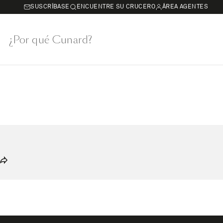
SUSCRÍBASE
ENCUENTRE SU CRUCERO
ÁREA AGENTES
¿Por qué Cunard?