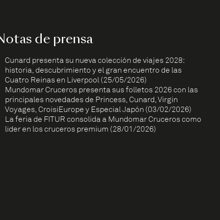
Notas de prensa
Cunard presenta su nueva colección de viajes 2028:
historia, descubrimiento y el gran encuentro de las
Cuatro Reinas en Liverpool (25/05/2026)
Mundomar Cruceros presenta sus folletos 2026 con las
principales novedades de Princess, Cunard, Virgin
Voyages, CroisiEurope y Especial Japón (03/02/2026)
La feria de FITUR consolida a Mundomar Cruceros como
líder en los cruceros premium (28/01/2026)