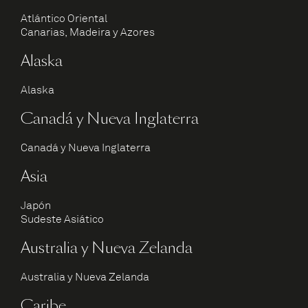
Atlántico Oriental
Canarias, Madeira y Azores
Alaska
Alaska
Canadá y Nueva Inglaterra
Canadá y Nueva Inglaterra
Asia
Japón
Sudeste Asiático
Australia y Nueva Zelanda
Australia y Nueva Zelanda
Caribe